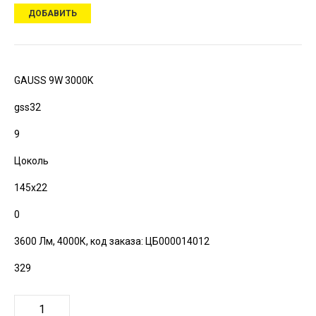
ДОБАВИТЬ
GAUSS 9W 3000K
gss32
9
Цоколь
145х22
0
3600 Лм, 4000К,
код заказа: ЦБ000014012
329