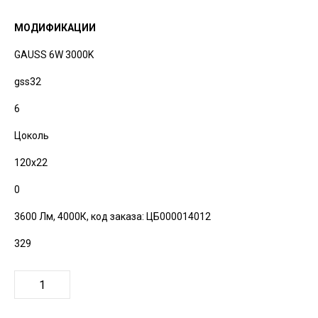
МОДИФИКАЦИИ
GAUSS 6W 3000K
gss32
6
Цоколь
120х22
0
3600 Лм, 4000К,
код заказа: ЦБ000014012
329