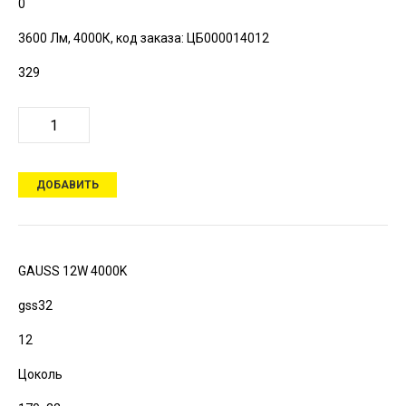
0
3600 Лм, 4000К,
код заказа: ЦБ000014012
329
ДОБАВИТЬ
GAUSS 12W 4000K
gss32
12
Цоколь