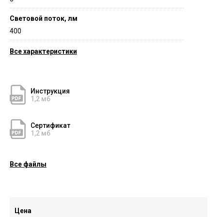
Световой поток, лм
400
Все характеристики
Инструкция
1,2 мб
Сертификат
1,2 мб
Все файлы
Цена