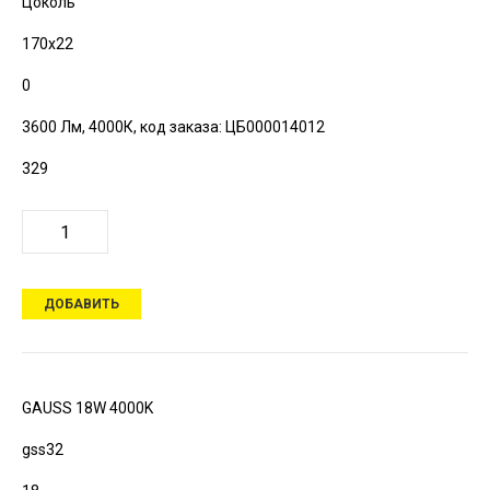
Цоколь
170х22
0
3600 Лм, 4000К,
код заказа: ЦБ000014012
329
ДОБАВИТЬ
GAUSS 18W 4000K
gss32