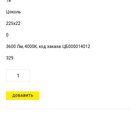
18
Цоколь
225х22
0
3600 Лм, 4000К,
код заказа: ЦБ000014012
329
ДОБАВИТЬ