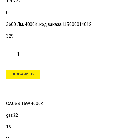
170х22
0
3600 Лм, 4000К,
код заказа: ЦБ000014012
329
ДОБАВИТЬ
GAUSS 15W 4000K
gss32
15