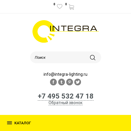
0
0
info@integra-lighting.ru
+7 495 532 47 18
Обратный звонок
КАТАЛОГ