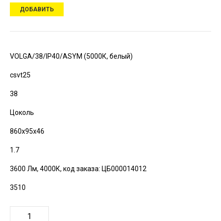
ДОБАВИТЬ
VOLGA/38/IP40/ASYM (5000К, белый)
csvt25
38
Цоколь
860х95х46
1.7
3600 Лм, 4000К,
код заказа: ЦБ000014012
3510