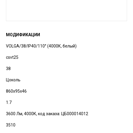
МОДИФИКАЦИИ
VOLGA/38/IP40/110° (4000К, белый)
csvt25
38
Цоколь
860х95х46
1.7
3600 Лм, 4000К,
код заказа: ЦБ000014012
3510