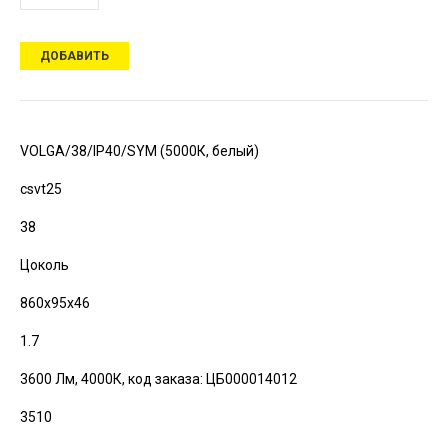
ДОБАВИТЬ
VOLGA/38/IP40/SYM (5000К, белый)
csvt25
38
Цоколь
860х95х46
1.7
3600 Лм, 4000К,
код заказа: ЦБ000014012
3510