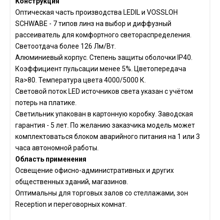
Конструкция
Оптическая часть производства LEDIL и VOSSLOH
SCHWABE - 7 типов линз на выбор и диффузный
рассеиватель для комфортного светораспределения.
Светоотдача более 126 Лм/Вт.
Алюминиевый корпус. Степень защиты оболочки IP40.
Коэффициент пульсации менее 5%. Цветопередача
Ra>80. Температура цвета 4000/5000 К.
Световой поток LED источников света указан с учётом
потерь на платике.
Светильник упакован в картонную коробку. Заводская
гарантия - 5 лет. По желанию заказчика модель может
комплектоваться блоком аварийного питания на 1 или 3
часа автономной работы.
Область применения
Освещение офисно-административных и других
общественных зданий, магазинов.
Оптимальны для торговых залов со стеллажами, зон
Reception и переговорных комнат.