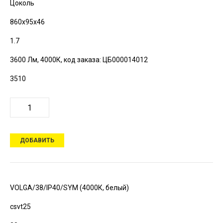
Цоколь
860х95х46
1.7
3600 Лм, 4000К,
код заказа: ЦБ000014012
3510
ДОБАВИТЬ
VOLGA/38/IP40/SYM (4000К, белый)
csvt25