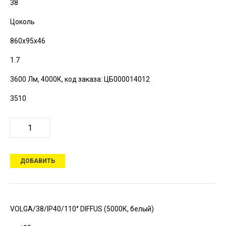
38
Цоколь
860х95х46
1.7
3600 Лм, 4000К,
код заказа: ЦБ000014012
3510
ДОБАВИТЬ
VOLGA/38/IP40/110° DIFFUS (5000К, белый)