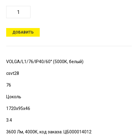
ДОБАВИТЬ
VOLGA/L1/76/IP40/60° (5000К, белый)
csvt28
76
Цоколь
1720х95х46
3.4
3600 Лм, 4000К,
код заказа: ЦБ000014012