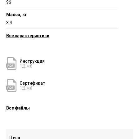
96
Масса, кг
3.4
Все характеристики
Инструкция
1,2 мб
Сертификат
1,2 мб
Все файлы
Цена