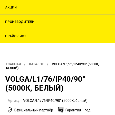
АКЦИИ
ПРОИЗВОДИТЕЛИ
ПРАЙС ЛИСТ
ГЛАВНАЯ
КАТАЛОГ
VOLGA/L1/76/IP40/90° (5000К,
БЕЛЫЙ)
VOLGA/L1/76/IP40/90°
(5000К, БЕЛЫЙ)
Артикул:
VOLGA/L1/76/IP40/90° (5000К, белый)
Официальный партнёр
Гарантия 1 год