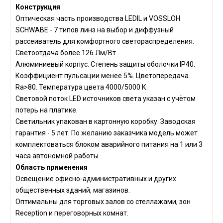
Конструкция
Оптическая часть производства LEDIL и VOSSLOH
SCHWABE - 7 типов линз на выбор и диффузный
рассеиватель для комфортного светораспределения.
Светоотдача более 126 Лм/Вт.
Алюминиевый корпус. Степень защиты оболочки IP40.
Коэффициент пульсации менее 5%. Цветопередача
Ra>80. Температура цвета 4000/5000 К.
Световой поток LED источников света указан с учётом
потерь на платике.
Светильник упакован в картонную коробку. Заводская
гарантия - 5 лет. По желанию заказчика модель может
комплектоваться блоком аварийного питания на 1 или 3
часа автономной работы.
Область применения
Освещение офисно-административных и других
общественных зданий, магазинов.
Оптимальны для торговых залов со стеллажами, зон
Reception и переговорных комнат.