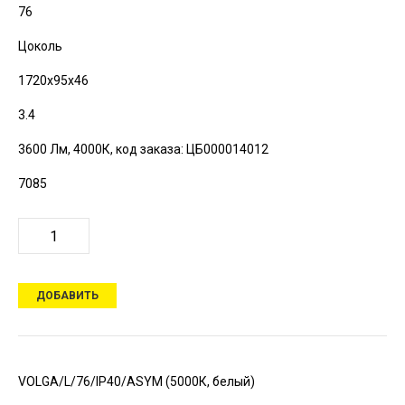
76
Цоколь
1720х95х46
3.4
3600 Лм, 4000К,
код заказа: ЦБ000014012
7085
ДОБАВИТЬ
VOLGA/L/76/IP40/ASYM (5000К, белый)