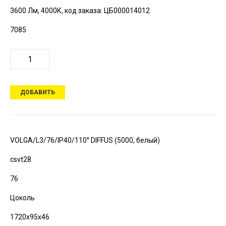
3600 Лм, 4000К,
код заказа: ЦБ000014012
7085
ДОБАВИТЬ
VOLGA/L3/76/IP40/110° DIFFUS (5000, белый)
csvt28
76
Цоколь
1720х95х46