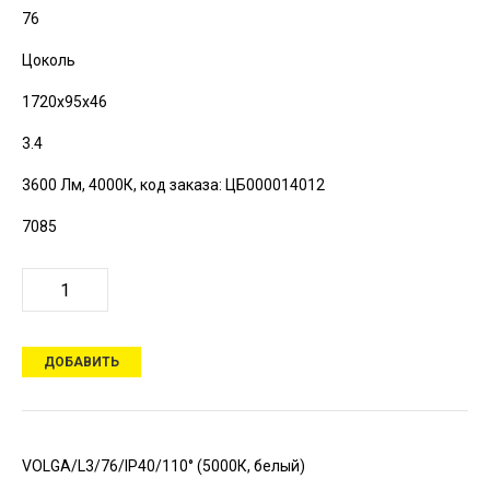
76
Цоколь
1720х95х46
3.4
3600 Лм, 4000К,
код заказа: ЦБ000014012
7085
ДОБАВИТЬ
VOLGA/L3/76/IP40/110° (5000К, белый)