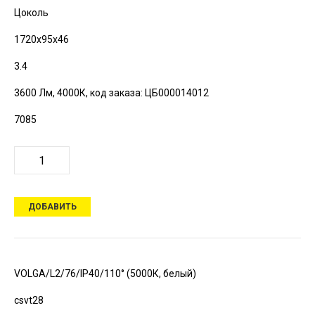
Цоколь
1720х95х46
3.4
3600 Лм, 4000К,
код заказа: ЦБ000014012
7085
ДОБАВИТЬ
VOLGA/L2/76/IP40/110° (5000К, белый)
csvt28