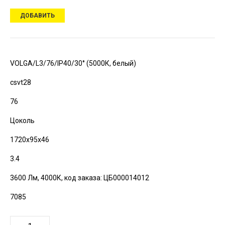
ДОБАВИТЬ
VOLGA/L3/76/IP40/30° (5000К, белый)
csvt28
76
Цоколь
1720х95х46
3.4
3600 Лм, 4000К,
код заказа: ЦБ000014012
7085